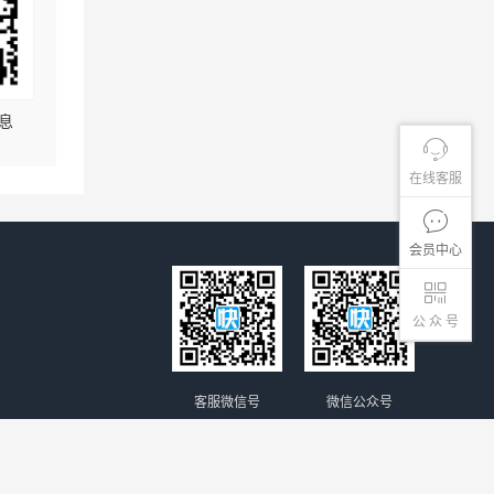
息
在线客服
会员中心
公 众 号
客服微信号
微信公众号