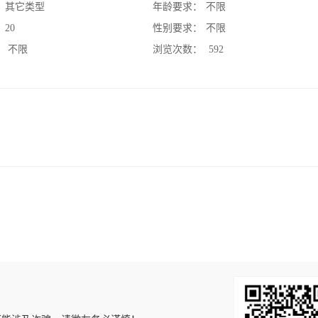
：
其它类型
年龄要求：
不限
：
20
性别要求：
不限
：
不限
浏览次数：
592