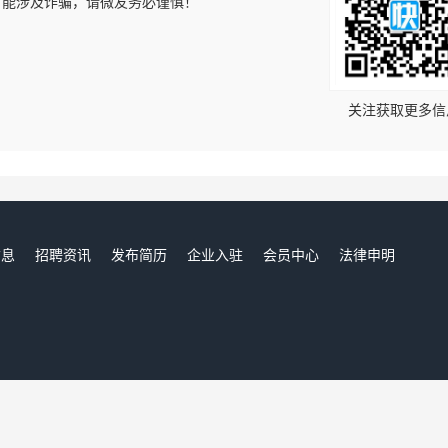
可能涉及诈骗，请微友务必谨慎！
！
关注获取更多信
信息
招聘资讯
发布简历
企业入驻
会员中心
法律申明
们
合江人才网,合江招聘网,合江人才市场,合江人事人才网