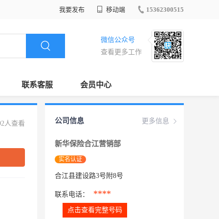
我要发布
移动端
15362300515
微信公众号
查看更多工作
联系客服
会员中心
公司信息
更多信息
92人查看
新华保险合江营销部
实名认证
合江县建设路3号附8号
****
联系电话：
点击查看完整号码