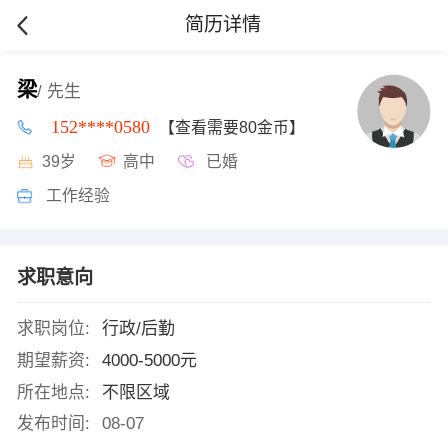
简历详情
梁
/ 先生
152****0580
【查看需要80金币】
39岁
高中
已婚
工作经验
求职意向
求职岗位:
行政/后勤
期望薪资:
4000-5000元
所在地点:
不限区域
发布时间:
08-07