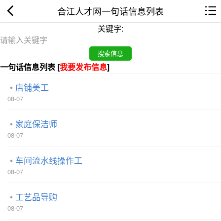
合江人才网一句话信息列表
关键字:
一句话信息列表 [
我要发布信息
]
店铺美工
08-07
家庭保洁师
08-07
车间流水线操作工
08-07
工艺品导购
08-07