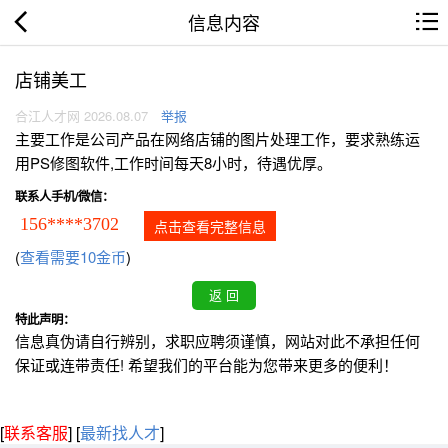
信息内容
店铺美工
合江人才网 2026.08.07
举报
主要工作是公司产品在网络店铺的图片处理工作，要求熟练运
用PS修图软件,工作时间每天8小时，待遇优厚。
联系人手机/微信：
156****3702
点击查看完整信息
(
查看需要10金币
)
特此声明：
信息真伪请自行辨别，求职应聘须谨慎，网站对此不承担任何
保证或连带责任! 希望我们的平台能为您带来更多的便利！
[
联系客服
]
[
最新找人才
]