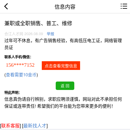
信息内容
兼职或全职销售、普工、维修
合江人才网 2026.08.09
举报
过年可不休息，有广告销售经验，有高低压电工证，网络管理
员证
联系人手机/微信：
156****7152
点击查看完整信息
(
查看需要10金币
)
特此声明：
信息真伪请自行辨别，求职应聘须谨慎，网站对此不承担任何
保证或连带责任! 希望我们的平台能为您带来更多的便利！
[
联系客服
]
[
最新找人才
]